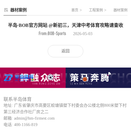
器材案例
>
>
首页
工程案例
器材案例
半岛·BOB官方网站 @新初三，天津中考体育攻略请查收
From:BOB-Sports
2026-05-03
返回
联系半岛体育
地址: 广东省肇庆市高要区蛟塘镇塱下村委会办公楼北侧800米塱下村
第三经济合作社厂房之二
邮箱: admin@hm-firmest.com
电话: 400-1166-819