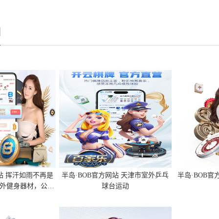
例
站 挥汗如雨不再是
半岛·BOB官方网站 天津市室外乒乓
半岛·BOB官
外健身器材，公益
球台运动
健身房的束缚！