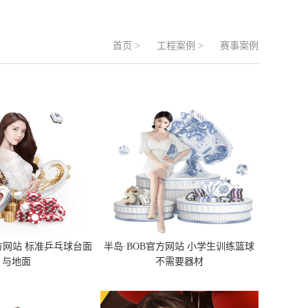
首页
>
工程案例
>
赛事案例
方网站 标准乒乓球台面
半岛·BOB官方网站 小学生训练篮球
与地面
不需要器材