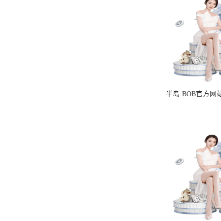
半岛·BOB官方网