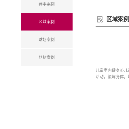
赛事案例
区域案
区域案例
球场案例
器材案例
儿童室内健身垫儿
活动，锻炼身体，