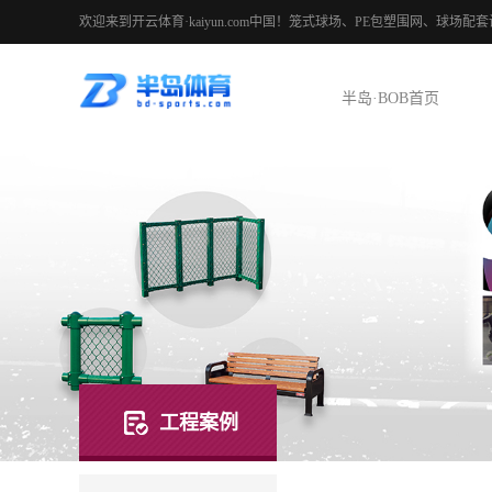
欢迎来到开云体育·kaiyun.com中国！笼式球场、PE包塑围网、球
半岛·BOB首页
工程案例