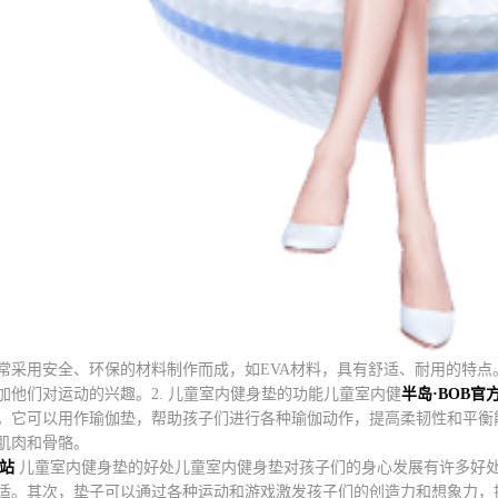
常采用安全、环保的材料制作而成，如EVA材料，具有舒适、耐用的特
加他们对运动的兴趣。2. 儿童室内健身垫的功能儿童室内健
半岛·BOB官
。它可以用作瑜伽垫，帮助孩子们进行各种瑜伽动作，提高柔韧性和平衡
肌肉和骨骼。
网站
儿童室内健身垫的好处儿童室内健身垫对孩子们的身心发展有许多好
适。其次，垫子可以通过各种运动和游戏激发孩子们的创造力和想象力，