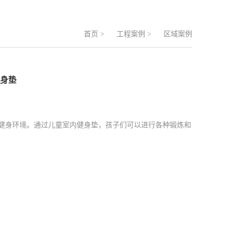
首页
>
工程案例
>
区域案例
健身垫
健身环境。通过儿童室内健身垫，孩子们可以进行各种锻炼和